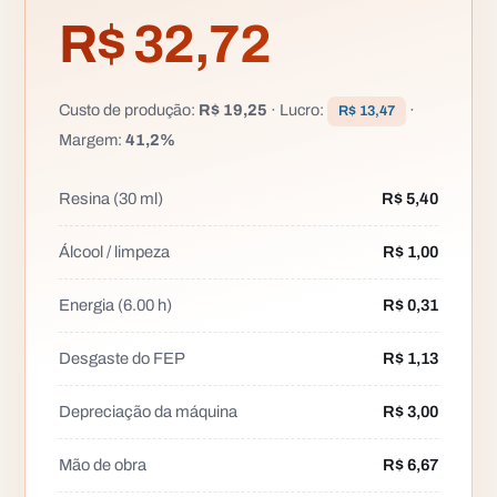
R$ 32,72
Custo de produção
:
R$ 19,25
·
Lucro
:
·
R$ 13,47
Margem
:
41,2
%
Resina (30 ml)
R$ 5,40
Álcool / limpeza
R$ 1,00
Energia (6.00 h)
R$ 0,31
Desgaste do FEP
R$ 1,13
Depreciação da máquina
R$ 3,00
Mão de obra
R$ 6,67