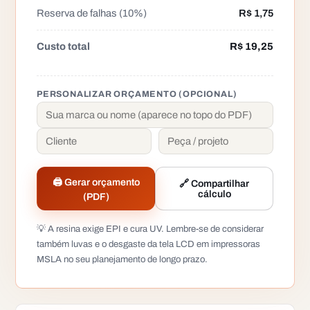
Reserva de falhas (10%)
R$ 1,75
Custo total
R$ 19,25
PERSONALIZAR ORÇAMENTO (OPCIONAL)
🖨️ Gerar orçamento
🔗 Compartilhar
cálculo
(PDF)
💡 A resina exige EPI e cura UV. Lembre-se de considerar
também luvas e o desgaste da tela LCD em impressoras
MSLA no seu planejamento de longo prazo.