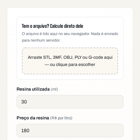
Tem o arquivo? Calcule direto dele
O arquivo é lido aqui no seu navegador. Nada é enviado
para nenhum servidor.
Arraste STL, 3MF, OBJ, PLY ou G-code aqui
— ou clique para escolher
Resina utilizada
(ml)
Preço da resina
(R$ por litro)