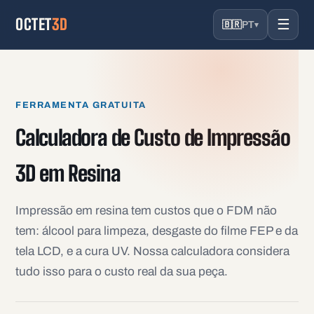
OCTET
3D
☰
🇧🇷
PT
▾
FERRAMENTA GRATUITA
Calculadora de Custo de Impressão
3D em Resina
Impressão em resina tem custos que o FDM não
tem: álcool para limpeza, desgaste do filme FEP e da
tela LCD, e a cura UV. Nossa calculadora considera
tudo isso para o custo real da sua peça.