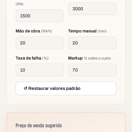
(R$)
Mão de obra
Tempo manual
(R$/h)
(min)
Taxa de falha
Markup
(%)
% sobre o custo
↺ Restaurar valores padrão
Preço de venda sugerido