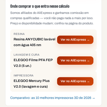
Onde comprar o que entra nesse cálculo
Somos afiliados do AliExpress e ganhamos comissão em
compras qualificadas — você não paga nada a mais por isso.
Preço e disponibilidade mudam; confira na página do produto.
RESINA
Resina ANYCUBIC lavável
Ver no AliExpress →
com água 405 nm
LAVAGEM E CURA
ELEGOO Filme PFA FEP
Ver no AliExpress →
V2.0 (5 un.)
IMPRESSORA
ELEGOO Mercury Plus
Ver no AliExpress →
V2.0 (lavagem e cura)
Comparativo: as 10 melhores impressoras 3D de 2026 →