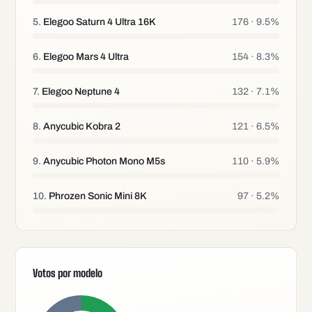
5
.
Elegoo Saturn 4 Ultra 16K
176
·
9.5
%
6
.
Elegoo Mars 4 Ultra
154
·
8.3
%
7
.
Elegoo Neptune 4
132
·
7.1
%
8
.
Anycubic Kobra 2
121
·
6.5
%
9
.
Anycubic Photon Mono M5s
110
·
5.9
%
10
.
Phrozen Sonic Mini 8K
97
·
5.2
%
Votos por modelo