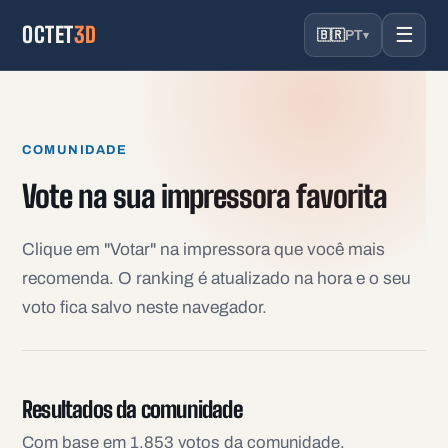
OCTET
3D
☰
🇧🇷
PT
▾
COMUNIDADE
Vote na sua impressora favorita
Clique em "Votar" na impressora que você mais
recomenda. O ranking é atualizado na hora e o seu
voto fica salvo neste navegador.
Resultados da comunidade
Com base em 1,853 votos da comunidade.