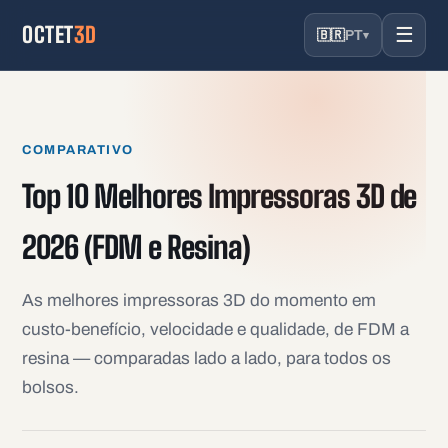
OCTET
3D
☰
🇧🇷
PT
▾
COMPARATIVO
Top 10 Melhores Impressoras 3D de
2026 (FDM e Resina)
As melhores impressoras 3D do momento em
custo-benefício, velocidade e qualidade, de FDM a
resina — comparadas lado a lado, para todos os
bolsos.