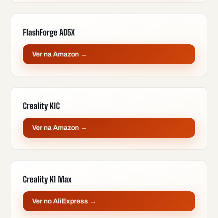
FlashForge AD5X
Ver na Amazon →
Creality K1C
Ver na Amazon →
Creality K1 Max
Ver no AliExpress →