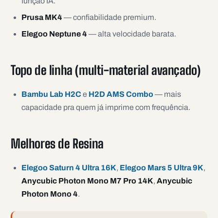
função IA.
Prusa MK4
— confiabilidade premium.
Elegoo Neptune 4
— alta velocidade barata.
Topo de linha (multi-material avançado)
Bambu Lab H2C
e
H2D AMS Combo
— mais
capacidade pra quem já imprime com frequência.
Melhores de Resina
Elegoo Saturn 4 Ultra 16K
,
Elegoo Mars 5 Ultra 9K
,
Anycubic Photon Mono M7 Pro 14K
,
Anycubic
Photon Mono 4
.