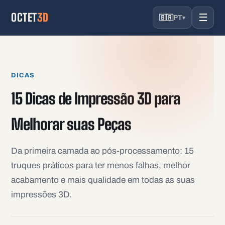
OCTET
3D
☰
🇧🇷
PT
▾
DICAS
15 Dicas de Impressão 3D para
Melhorar suas Peças
Da primeira camada ao pós-processamento: 15
truques práticos para ter menos falhas, melhor
acabamento e mais qualidade em todas as suas
impressões 3D.