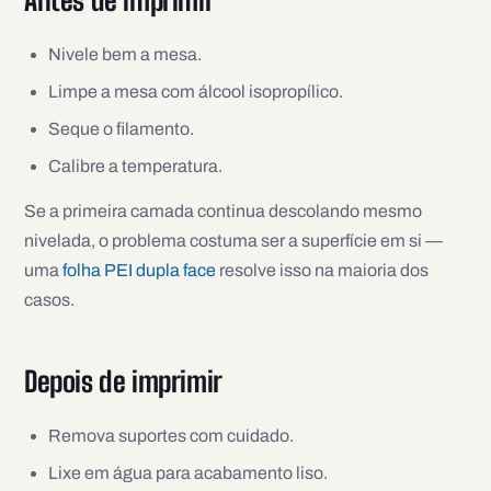
Antes de imprimir
Nivele bem a mesa.
Limpe a mesa com álcool isopropílico.
Seque o filamento.
Calibre a temperatura.
Se a primeira camada continua descolando mesmo
nivelada, o problema costuma ser a superfície em si —
uma
folha PEI dupla face
resolve isso na maioria dos
casos.
Depois de imprimir
Remova suportes com cuidado.
Lixe em água para acabamento liso.