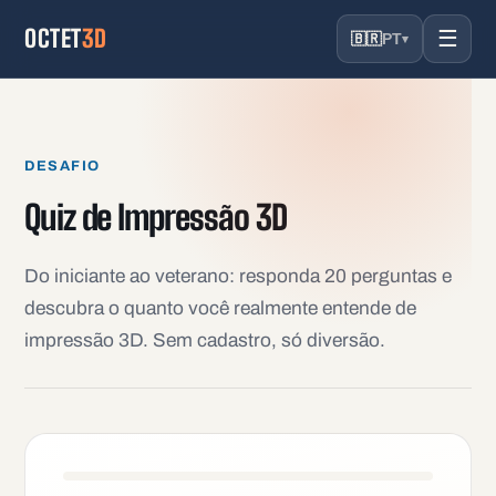
OCTET
3D
☰
🇧🇷
PT
▾
DESAFIO
Quiz de Impressão 3D
Do iniciante ao veterano: responda 20 perguntas e
descubra o quanto você realmente entende de
impressão 3D. Sem cadastro, só diversão.