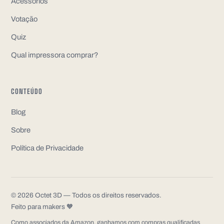
Acessórios
Votação
Quiz
Qual impressora comprar?
CONTEÚDO
Blog
Sobre
Política de Privacidade
©
2026
Octet 3D —
Todos os direitos reservados.
Feito para makers 🧡
Como associados da Amazon, ganhamos com compras qualificadas