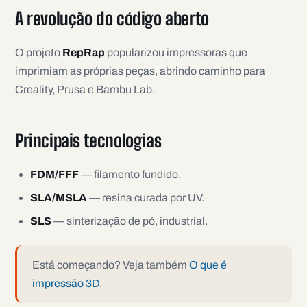
A revolução do código aberto
O projeto
RepRap
popularizou impressoras que
imprimiam as próprias peças, abrindo caminho para
Creality, Prusa e Bambu Lab.
Principais tecnologias
FDM/FFF
— filamento fundido.
SLA/MSLA
— resina curada por UV.
SLS
— sinterização de pó, industrial.
Está começando? Veja também
O que é
impressão 3D
.