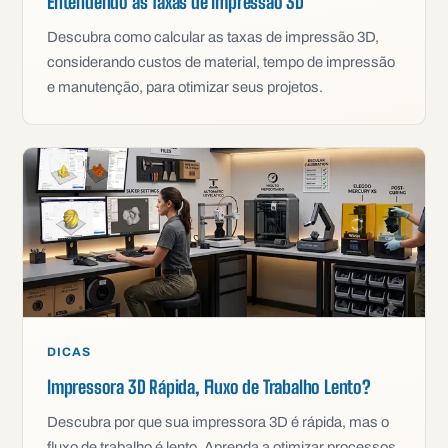
Entendendo as Taxas de Impressão 3D
Descubra como calcular as taxas de impressão 3D,
considerando custos de material, tempo de impressão
e manutenção, para otimizar seus projetos.
DICAS
Impressora 3D Rápida, Fluxo de Trabalho Lento?
Descubra por que sua impressora 3D é rápida, mas o
fluxo de trabalho é lento. Aprenda a otimizar processos