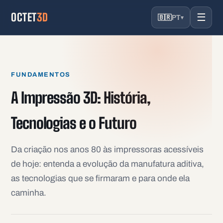
OCTET
3D
☰
🇧🇷
PT
▾
FUNDAMENTOS
A Impressão 3D: História,
Tecnologias e o Futuro
Da criação nos anos 80 às impressoras acessíveis
de hoje: entenda a evolução da manufatura aditiva,
as tecnologias que se firmaram e para onde ela
caminha.